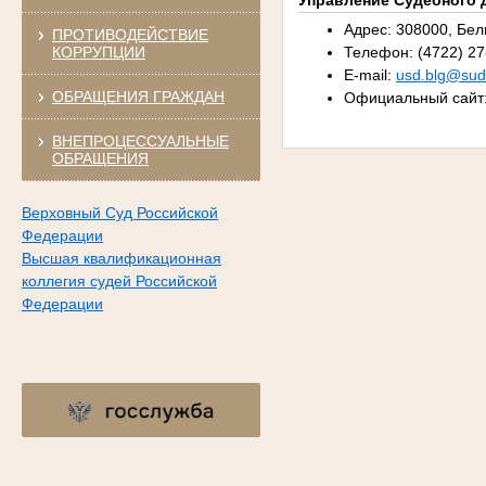
Управление Судебного 
Адрес: 308000, Белг
ПРОТИВОДЕЙСТВИЕ
КОРРУПЦИИ
Телефон: (4722) 27
E-mail:
usd.blg@sudr
ОБРАЩЕНИЯ ГРАЖДАН
Официальный сайт
ВНЕПРОЦЕССУАЛЬНЫЕ
ОБРАЩЕНИЯ
Верховный Суд Российской
Федерации
Высшая квалификационная
коллегия судей Российской
Федерации