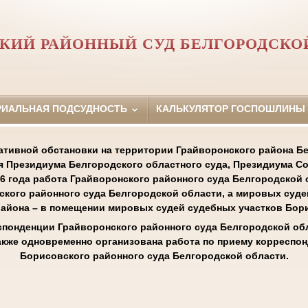
КИЙ РАЙОННЫЙ СУД БЕЛГОРОДСКО
РИАЛЬНАЯ ПОДСУДНОСТЬ
КАЛЬКУЛЯТОР ГОСПОШЛИНЫ
ативной обстановки на территории Грайворонского района Бе
 Президиума Белгородского областного суда, Президиума С
026 года работа Грайворонского районного суда Белгородской 
кого районного суда Белгородской области, а мировых суде
айона – в помещении мировых судей судебных участков Бори
понденции Грайворонского районного суда Белгородской обл
 также одновременно организована работа по приему корреспо
Борисовского районного суда Белгородской области.