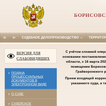
БОРИСОВС
СУДЕБНОЕ ДЕЛОПРОИЗВОДСТВО
ТЕРРИТО
С учётом сложной опер
ВЕРСИЯ ДЛЯ
основании постановления
СЛАБОВИДЯЩИХ
области, с 16 марта 2
помещении Борисовс
Грайворонского р
ПОДАЧА
ПРОЦЕССУАЛЬНЫХ
Прием входящей коррес
ДОКУМЕНТОВ В
указанного суда, а
ЭЛЕКТРОННОМ ВИДЕ
О СУДЕ
СУДЕЙСКОЕ